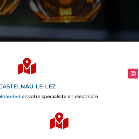

CASTELNAU-LE-LEZ
lnau-le-Lez
votre spécialiste en éléctricité
