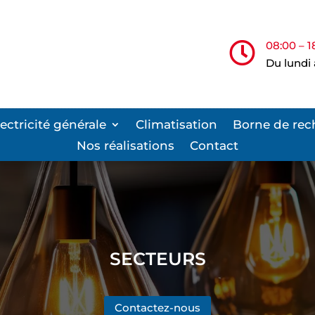
08:00 – 1

Du lundi
lectricité générale
Climatisation
Borne de rec
Nos réalisations
Contact
SECTEURS
Contactez-nous