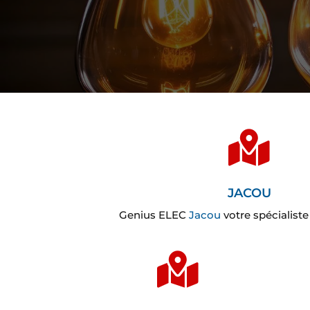

JACOU
Genius ELEC
Jacou
votre spécialiste 
