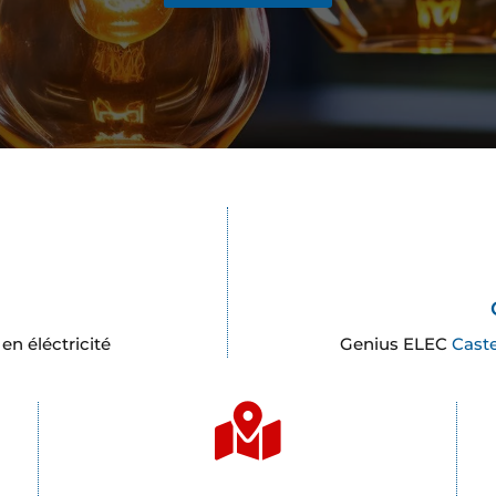
en éléctricité
Genius ELEC
Caste
