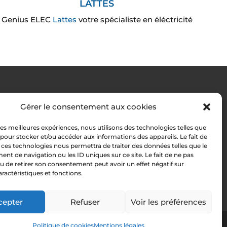
LATTES
Genius ELEC
Lattes
votre spécialiste en éléctricité
RÉALISATION
Gérer le consentement aux cookies
 les meilleures expériences, nous utilisons des technologies telles que
 pour stocker et/ou accéder aux informations des appareils. Le fait de
 ces technologies nous permettra de traiter des données telles que le
t de navigation ou les ID uniques sur ce site. Le fait de ne pas
u de retirer son consentement peut avoir un effet négatif sur
aractéristiques et fonctions.
cepter
Refuser
Voir les préférences
n à Lattes
Artisan électricien à Jacou
Politique de cookies
Mentions légales