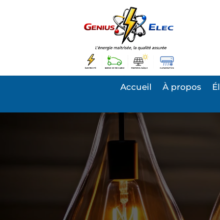
Accueil
À propos
É