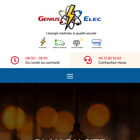

08:00 – 18:00

06 12 82 10 62
Du lundi au samedi
Contactez-nous