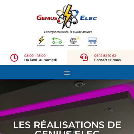

08:00 – 18:00

06 12 82 10 62
Du lundi au samedi
Contactez-nous
LES RÉALISATIONS DE
GENIUS ELEC