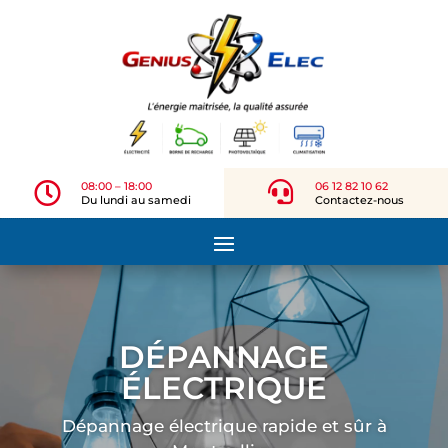

08:00 – 18:00

06 12 82 10 62
Du lundi au samedi
Contactez-nous
DÉPANNAGE
ÉLECTRIQUE
Dépannage électrique rapide et sûr à