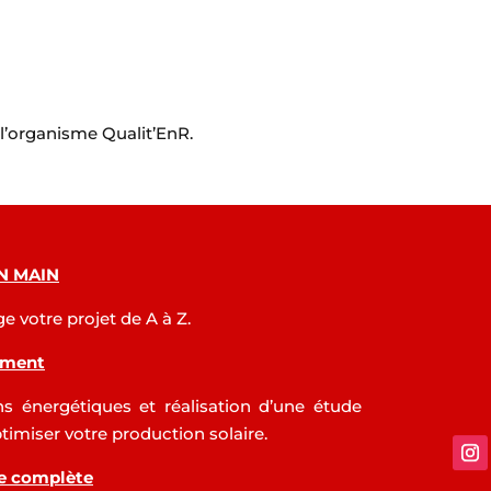
 l’organisme Qualit’EnR.
N MAIN
 votre projet de A à Z.
ement
s énergétiques et réalisation d’une étude
timiser votre production solaire.
ve complète