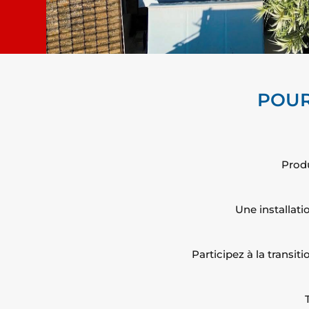
POUR
Produ
Une installati
Participez à la transi