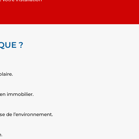
QUE ?
laire.
ien immobilier.
use de l’environnement.
.