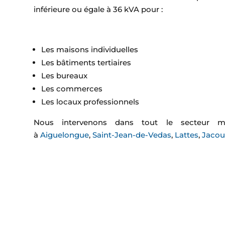
inférieure ou égale à 36 kVA pour :
Les maisons individuelles
Les bâtiments tertiaires
Les bureaux
Les commerces
Les locaux professionnels
Nous intervenons dans tout le secteur mo
à
Aiguelongue
,
Saint-Jean-de-Vedas
,
Lattes
,
Jaco