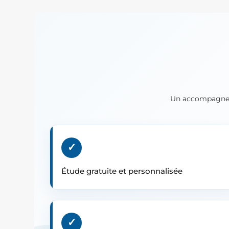
Un accompagneme
✓
Étude gratuite et personnalisée
✓