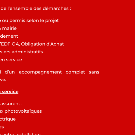
 de l’ensemble des démarches :
 ou permis selon le projet
a mairie
rdement
EDF OA, Obligation d’Achat
siers administratifs
 en service
nsi d’un accompagnement complet sans
ve.
n service
assurent :
x photovoltaïques
ctrique
es
 votre installation