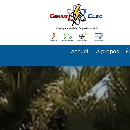
Accueil
À propos
É