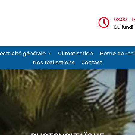
08:00 – 1

Du lundi
lectricité générale
Climatisation
Borne de rec
Nos réalisations
Contact